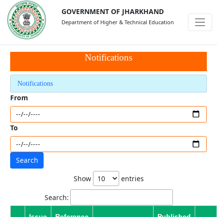
GOVERNMENT OF JHARKHAND
Department of Higher & Technical Education
Notifications
Notifications
From
To
Show
entries
Search:
Issue
Reference
Published