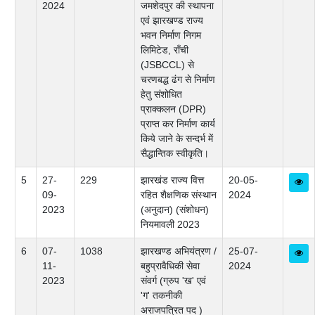
2024
जमशेदपुर की स्थापना
एवं झारखण्ड राज्य
भवन निर्माण निगम
लिमिटेड, राँची
(JSBCCL) से
चरणबद्ध ढंग से निर्माण
हेतु संशोधित
प्राक्कलन (DPR)
प्राप्त कर निर्माण कार्य
किये जाने के सन्दर्भ में
सैद्धान्तिक स्वीकृति।
5
27-
229
झारखंड राज्य वित्त
20-05-
09-
रहित शैक्षणिक संस्थान
2024
2023
(अनुदान) (संशोधन)
नियमावली 2023
6
07-
1038
झारखण्ड अभियंत्रण /
25-07-
11-
बहुप्रावैधिकी सेवा
2024
2023
संवर्ग (ग्रुप 'ख' एवं
'ग' तकनीकी
अराजपत्रित पद )