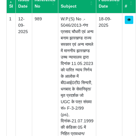
Sl
Date
No
Subject
Date
#
1
12-
989
W.P.(S) No .-
18-09-
09-
5046/2013-गंगा
2025
2025
प्रसाद चौधरी एवं अन्य
बनाम झारखण्ड राज्य
सरकार एवं अन्य मामले
में माननीय झारखण्ड
उच्च न्यायालय द्वारा
दिनांक 11.05.2023
को पारित न्याय निर्णय
के आलोक में
बी0आई0टी0 सिन्दरी,
धनबाद के सेवानिवृत/
मृत प्रदर्शक जो
UGC के पत्र संख्या
सं० F-3-2/99
(ps),
दिनांक-21.07.1999
की कंडिका 05 में
निहित प्रावधान/