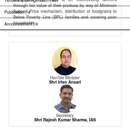
Tenders & Corrigendum | 607
through fair value of their produce by way of Minimum
Support Price mechanism, distribution of foodgrains to
Publication | 4
Below Poverty Line (BPL) families and covering poor
households.
Announcement | 6
Hon’ble Minister
Shri Irfan Ansari
Secretary
Shri Rajesh Kumar Sharma, IAS
विभागीय सचिव की अध्यक्षता में दिनांक 17.07.2026 को सम्पन्न
विधिक माप विज्ञान प्रभाग, झारखण्ड एवं झारखण्ड चेम्बर आॅफ